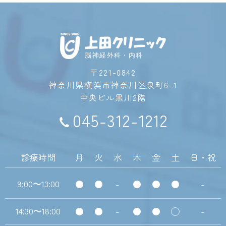
脳神経外科・内科
〒221-0842
神奈川県横浜市神奈川区泉町6-1
中央ビル黒川2階
045-312-1212
診療時間
月
火
水
木
金
土
日・祝
9:00
13:00
●
●
-
●
●
●
-
〜
14:30
18:00
●
●
-
●
●
◯
-
〜