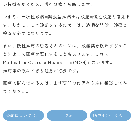
い特徴もあるため、慢性頭痛と診断します。
つまり、一次性頭痛≒緊張型頭痛＋片頭痛≒慢性頭痛と考えま
す。しかし、この診断をするためには、適切な問診・診察と
検査が必要になります。
また、慢性頭痛の患者さんの中には、頭痛薬を飲みすぎるこ
とによって頭痛が悪化することもあります。これを
Medicaton Overuse Headahche(MOH)と言います。
頭痛薬の飲みすぎも注意が必要です。
頭痛で悩んでいる方は、まず専門のお医者さんに相談してみ
てください。
頭痛について（その①）
コラム
脳卒中① くも膜下出血