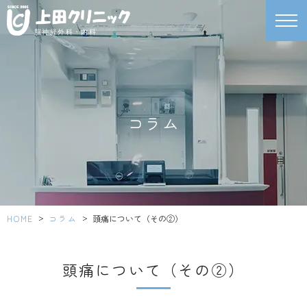
脳神経外科・内科
コラム
>
>
HOME
コラム
頭痛について（その②）
頭痛について（その②）