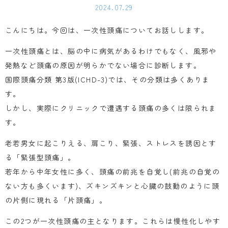
2024.07.29
こんにちは。今回は、一次性頭痛についてお話しします。
一次性頭痛とは、脳の中に病気があるわけでもなく、風邪や
発熱など頭痛の原因が明らかでない場合に診断します。
国際頭痛分類 第3版(ICHD-3)では、その分類は多くありま
す。
しかし、実際にクリニックで遭遇する頭痛の多くは限られま
す。
老若男女に起こりえる、肩こり、緊張、ストレスを誘因とす
る「緊張型頭痛」。
若年から中年女性に多く、頭痛の前兆を自覚し(前兆の自覚の
ない方も多くいます)、ズキンズキンと心臓の鼓動のように頭
の片側に現れる「片頭痛」。
この2つが一次性頭痛の主となります。これらは慢性化しやす